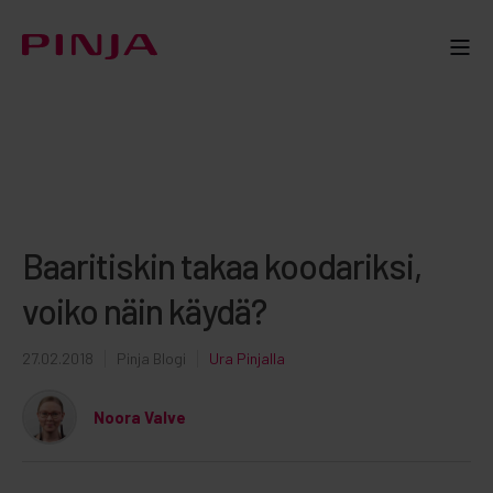
Baaritiskin takaa koodariksi,
voiko näin käydä?
27.02.2018
Pinja Blogi
Ura Pinjalla
Noora Valve