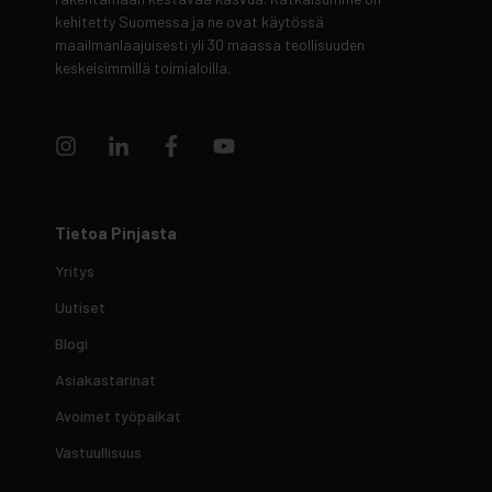
kehitetty Suomessa ja ne ovat käytössä
maailmanlaajuisesti yli 30 maassa teollisuuden
keskeisimmillä toimialoilla.
Tietoa Pinjasta
Yritys
Uutiset
Blogi
Asiakastarinat
Avoimet työpaikat
Vastuullisuus