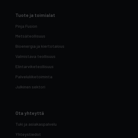
Tuote ja toimialat
Pinja Fusion
Metsäteollisuus
Bioenergia ja kiertotalous
Valmistava teollisuus
Elintarviketeollisuus
Palveluliiketoiminta
Julkinen sektori
Ota yhteyttä
Tuki ja asiakaspalvelu
Yhteystiedot