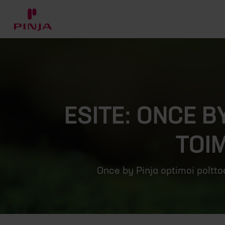
ESITE: ONCE B
TOI
Once by Pinja optimoi poltto