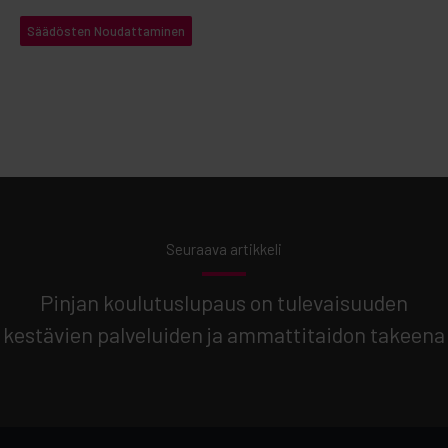
Säädösten Noudattaminen
Seuraava artikkeli
Pinjan koulutuslupaus on tulevaisuuden
kestävien palveluiden ja ammattitaidon takeena