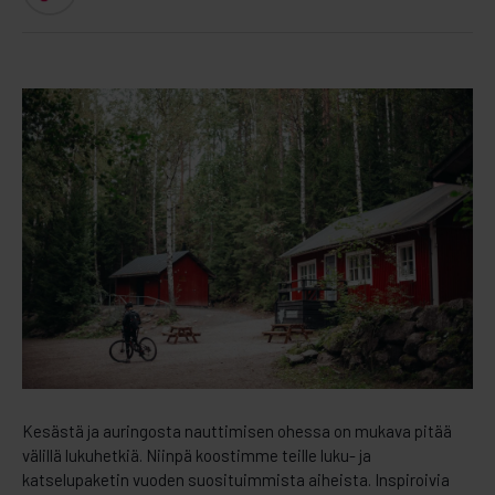
Kesästä ja auringosta nauttimisen ohessa on mukava pitää
välillä lukuhetkiä. Niinpä koostimme teille luku- ja
katselupaketin vuoden suosituimmista aiheista. Inspiroivia