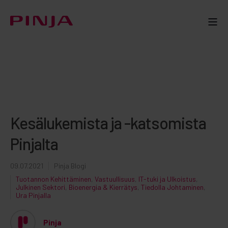
Kesälukemista ja -katsomista
Pinjalta
09.07.2021
Pinja Blogi
Tuotannon Kehittäminen
,
Vastuullisuus
,
IT-tuki ja Ulkoistus
,
Julkinen Sektori
,
Bioenergia & Kierrätys
,
Tiedolla Johtaminen
,
Ura Pinjalla
Pinja