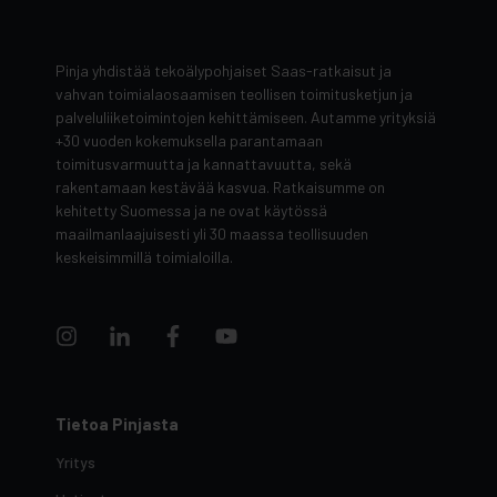
Pinja yhdistää tekoälypohjaiset Saas-ratkaisut ja
vahvan toimialaosaamisen teollisen toimitusketjun ja
palveluliiketoimintojen kehittämiseen. Autamme yrityksiä
+30 vuoden kokemuksella parantamaan
toimitusvarmuutta ja kannattavuutta, sekä
rakentamaan kestävää kasvua. Ratkaisumme on
kehitetty Suomessa ja ne ovat käytössä
maailmanlaajuisesti yli 30 maassa teollisuuden
keskeisimmillä toimialoilla.
Tietoa Pinjasta
Yritys