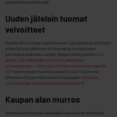
lukuhetkiä ja hyvää kesää!
Uuden jätelain tuomat
velvoitteet
Kesällä 2021 voimaan tuleva Suomen uusi jätelaki ja erityisesti
siihen liittyvä sähköinen siirtoasiakirja on puhuttanut
kiertotalousalalla koko vuoden. Blogiartikkelissamme
Uusi
jätelaki 2021 edellyttää siirtymistä sähköiseen
siirtoasiakirjaan - miksi velvoitteeseen kannattaa reagoida
nyt?
kerromme lain tuomista velvoitteista. Kirjoitimme
aiheeseen liittyen myös asiantuntijaoppaan
sähköisen
siirtoasiakirjan mahdollisuuksista ja hyödyistä
.
Kaupan alan murros
Ostamisen siirtyminen digitaalisiin kanaviin on herättänyt