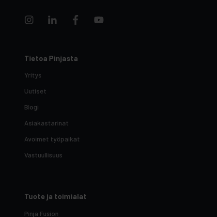
Tietoa Pinjasta
Yritys
Uutiset
Blogi
Asiakastarinat
Avoimet työpaikat
Vastuullisuus
Tuote ja toimialat
Pinja Fusion