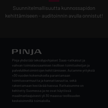
Suunnitelmallisuutta kunnossapidon
kehittämiseen - auditoinnin avulla onnistut!
Pinja yhdistää tekoälypohjaiset Saas-ratkaisut ja
vahvan toimialaosaamisen teollisen toimitusketjun ja
palveluliiketoimintojen kehittämiseen. Autamme yrityksiä
+30 vuoden kokemuksella parantamaan
toimitusvarmuutta ja kannattavuutta, sekä
rakentamaan kestävää kasvua. Ratkaisumme on
kehitetty Suomessa ja ne ovat käytössä
maailmanlaajuisesti yli 30 maassa teollisuuden
keskeisimmillä toimialoilla.