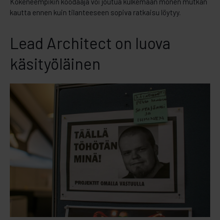
Kokeneempikin koodaaja voi joutua kulkemaan monen mutkan
kautta ennen kuin tilanteeseen sopiva ratkaisu löytyy.
Lead Architect on luova
käsityöläinen