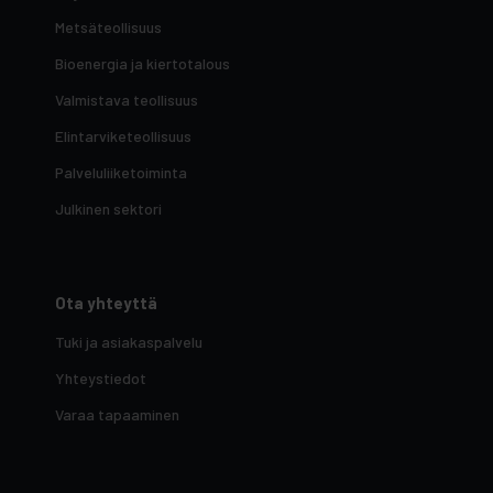
Metsäteollisuus
Bioenergia ja kiertotalous
Valmistava teollisuus
Elintarviketeollisuus
Palveluliiketoiminta
Julkinen sektori
Ota yhteyttä
Tuki ja asiakaspalvelu
Yhteystiedot
Varaa tapaaminen