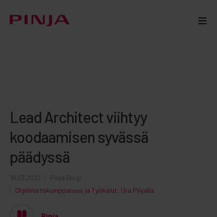
Lead Architect viihtyy
koodaamisen syvässä
päädyssä
19.03.2021
Pinja Blogi
Ohjelmistokumppanuus ja Työkalut
,
Ura Pinjalla
Pinja