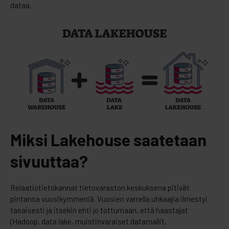
dataa.
Miksi Lakehouse saatetaan
sivuuttaa?
Relaatiotietokannat tietovaraston keskuksena pitivät
pintansa vuosikymmeniä. Vuosien varrella uhkaajia ilmestyi
tasaisesti ja itsekin ehti jo tottumaan, että haastajat
(Hadoop, data lake, muistinvaraiset datamallit,