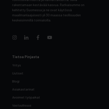
rakentamaan kestävää kasvua. Ratkaisumme on
kehitetty Suomessa ja ne ovat käytössä
maailmanlaajuisesti yli 30 maassa teollisuuden
keskeisimmillä toimialoilla.
Tietoa Pinjasta
Yritys
Uutiset
Blogi
Asiakastarinat
Avoimet työpaikat
Vastuullisuus