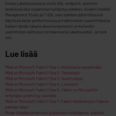
Koska Lakehousessa on myös SQL-endpoint, aiemmin
keskiössä ollut osaaminen hyödyntyy edelleen. Ainakin itselläni
Management Studio ja T-SQL ovat edelleen päivittäisessä
käytössä datan penkomisessa ja mallinnuksen suunnittelussa.
Kaiken tämän takana oleva komponentti on kuitenkin
useimmiten vaihtunut tietokannasta Lakehouseksi. Ja hyvä
niin.
Lue lisää
Mikä on Microsoft Fabric? Osa 1: Historiasta nykypäivään
Mikä on Microsoft Fabric? Osa 2: Teknologia
Mikä on Microsoft Fabric? Osa 3: Suorituskyky
Mikä on Microsoft Fabric? Osa 4: Lisenssit
Mikä on Microsoft Fabric? Osa 5: Fabric on Microsoftin
lempilapsi ja kehittyy vauhdilla
Mikä on Microsoft Fabric? Osa 7: Fabric-konferenssin Fabcon
parhaat tärpit
Pinjan tiedolla johtamisen ja business intelligence -palvelut