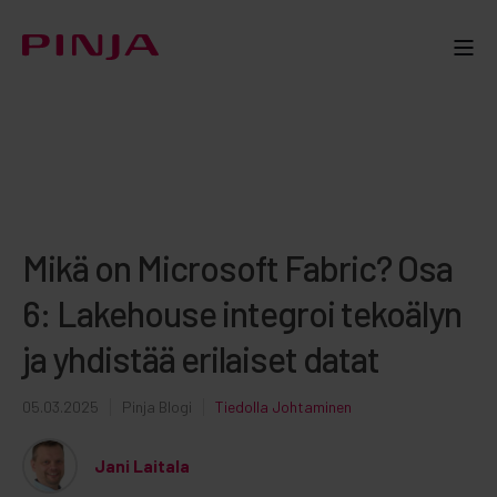
Mikä on Microsoft Fabric? Osa
6: Lakehouse integroi tekoälyn
ja yhdistää erilaiset datat
05.03.2025
Pinja Blogi
Tiedolla Johtaminen
Jani Laitala