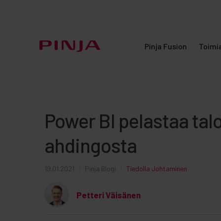
Pinja Fusion
Toimi
Power BI pelastaa tal
ahdingosta
19.01.2021
Pinja Blogi
Tiedolla Johtaminen
Petteri Väisänen