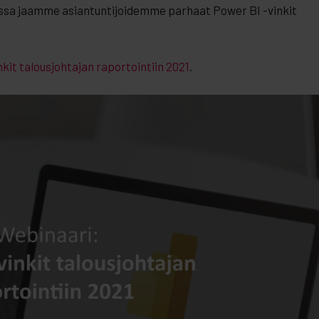
ossa jaamme asiantuntijoidemme parhaat Power BI -vinkit
kit talousjohtajan raportointiin 2021
.