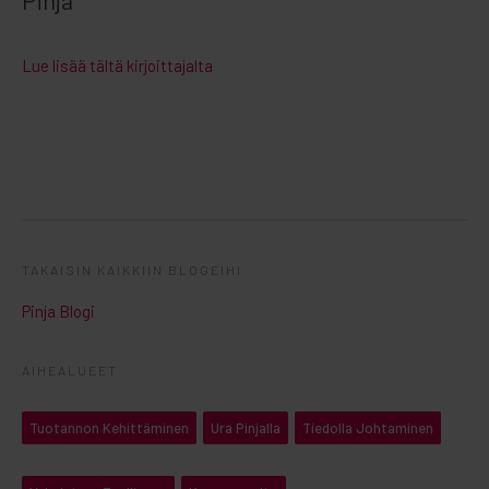
Pinja
Lue lisää tältä kirjoittajalta
TAKAISIN KAIKKIIN BLOGEIHI
Pinja Blogi
AIHEALUEET
Tuotannon Kehittäminen
Ura Pinjalla
Tiedolla Johtaminen