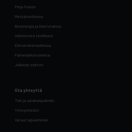
Pinja Fusion
Metsäteollisuus
Bioenergia ja kiertotalous
Valmistava teollisuus
Elintarviketeollisuus
Palveluliiketoiminta
Julkinen sektori
Ota yhteyttä
Tuki ja asiakaspalvelu
Yhteystiedot
Varaa tapaaminen