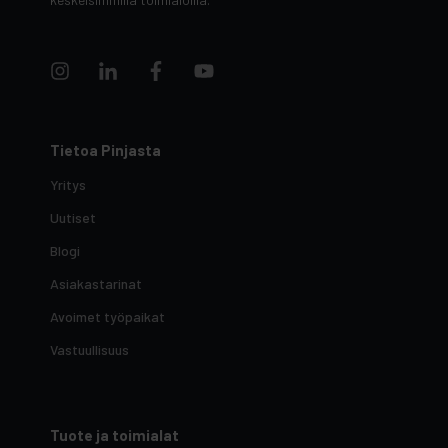
Tietoa Pinjasta
Yritys
Uutiset
Blogi
Asiakastarinat
Avoimet työpaikat
Vastuullisuus
Tuote ja toimialat