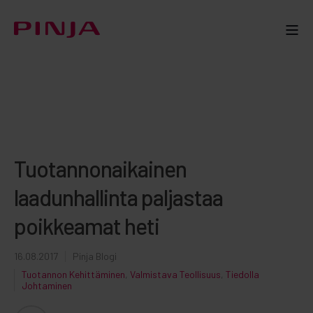
Tuotannonaikainen
laadunhallinta paljastaa
poikkeamat heti
16.08.2017
Pinja Blogi
Tuotannon Kehittäminen
,
Valmistava Teollisuus
,
Tiedolla
Johtaminen