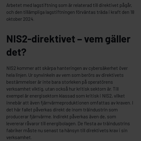
Arbetet med lagstiftning som är relaterad till direktivet pågår,
och den tillämpliga lagstiftningen förväntas träda i kraft den 18
oktober 2024.
NIS2-direktivet – vem gäller
det?
NIS2 kommer att skärpa hanteringen av cybersäkerhet över
hela linjen. Ur synvinkeln av vem som berörs av direktivets
bestämmelser är inte bara storleken på operatörens
verksamhet viktig, utan också hur kritisk sektorn är. Till
exempel är energisektorn klassad som kritisk i NIS2, vilket
innebär att även fjärrvärmeproduktionen omfattas av kraven. I
det här fallet påverkas direkt de inom träindustrin som
producerar fjärrvärme. Indirekt påverkas även de, som
levererar råvaror till energibolagen. De flesta av träindustrins
fabriker måste nu senast ta hänsyn till direktivets krav i sin
verksamhet.