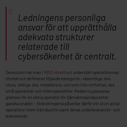
Ledningens personliga
ansvar för att upprätthålla
adekvata strukturer
relaterade till
cybersäkerhet är centralt.
Dessutom har man i
NIS2-direktivet
undersökt operatörernas
storlek och definierat följande kategorier: väsentliga, dvs.
stora, viktiga, dvs. medelstora, och som inte omfattas, dvs.
små operatörer och mikrooperatörer. Redan nu passeras
gränsen för en viktig operatör för fjärrvärmeproducenter
ganska snabbt – förändringarna påverkar därför ett stort antal
operatörer inom träindustrin samt deras underleverantör- och
leveransnät.