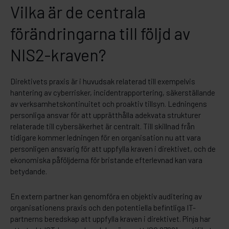
Vilka är de centrala
förändringarna till följd av
NIS2-kraven?
Direktivets praxis är i huvudsak relaterad till exempelvis
hantering av cyberrisker, incidentrapportering, säkerställande
av verksamhetskontinuitet och proaktiv tillsyn. Ledningens
personliga ansvar för att upprätthålla adekvata strukturer
relaterade till cybersäkerhet är centralt. Till skillnad från
tidigare kommer ledningen för en organisation nu att vara
personligen ansvarig för att uppfylla kraven i direktivet, och de
ekonomiska påföljderna för bristande efterlevnad kan vara
betydande.
En extern partner kan genomföra en objektiv auditering av
organisationens praxis och den potentiella befintliga IT-
partnerns beredskap att uppfylla kraven i direktivet. Pinja har