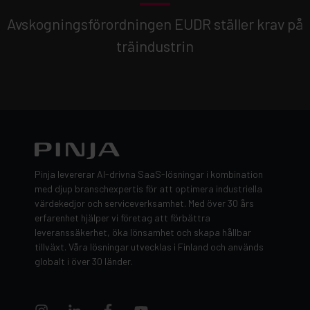
Avskogningsförordningen EUDR ställer krav på
träindustrin
Pinja levererar AI-drivna SaaS-lösningar i kombination
med djup branschexpertis för att optimera industriella
värdekedjor och serviceverksamhet. Med över 30 års
erfarenhet hjälper vi företag att förbättra
leveranssäkerhet, öka lönsamhet och skapa hållbar
tillväxt. Våra lösningar utvecklas i Finland och används
globalt i över 30 länder.