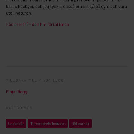
barns hobbyer, och jag tycker också om att gå på gym och vara
ute i naturen.
Läs mer från den här författaren
TILLBAKA TILL PINJA BLOG
Pinja Blogg
KATEGORIER
Underhåll
Tillverkande Industri
Hållbarhät