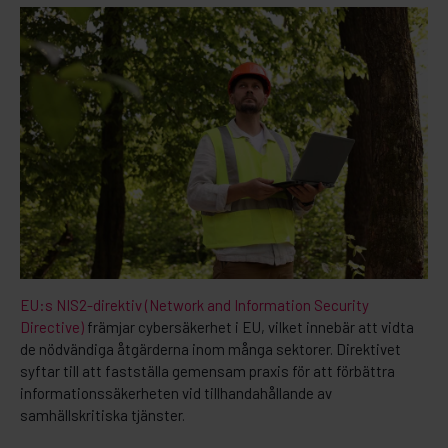
EU:s NIS2-direktiv (Network and Information Security
Directive)
främjar cybersäkerhet i EU, vilket innebär att vidta
de nödvändiga åtgärderna inom många sektorer. Direktivet
syftar till att fastställa gemensam praxis för att förbättra
informationssäkerheten vid tillhandahållande av
samhällskritiska tjänster.