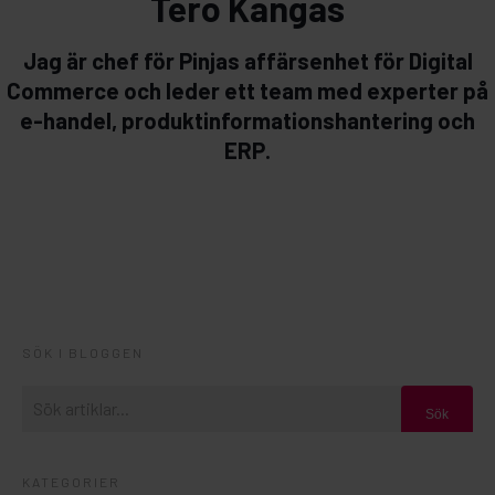
Tero Kangas
Jag är chef för Pinjas affärsenhet för Digital
Commerce och leder ett team med experter på
e-handel, produktinformationshantering och
ERP.
SÖK I BLOGGEN
Sök
KATEGORIER