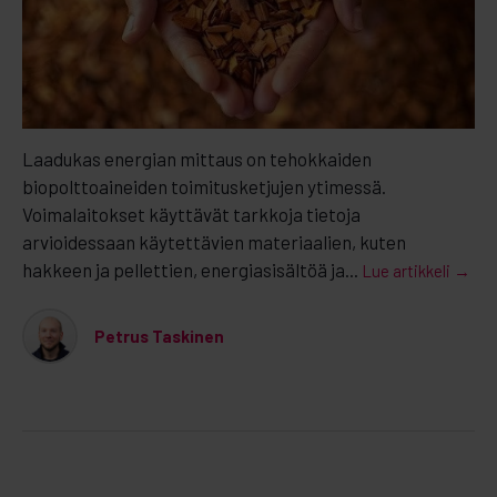
Laadukas energian mittaus on tehokkaiden
biopolttoaineiden toimitusketjujen ytimessä.
Voimalaitokset käyttävät tarkkoja tietoja
arvioidessaan käytettävien materiaalien, kuten
hakkeen ja pellettien, energiasisältöä ja...
Lue artikkeli →
Petrus Taskinen