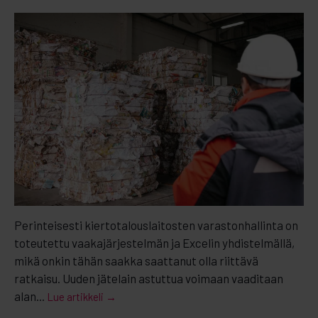
Perinteisesti kiertotalouslaitosten varastonhallinta on
toteutettu vaakajärjestelmän ja Excelin yhdistelmällä,
mikä onkin tähän saakka saattanut olla riittävä
ratkaisu. Uuden jätelain astuttua voimaan vaaditaan
alan...
Lue artikkeli →