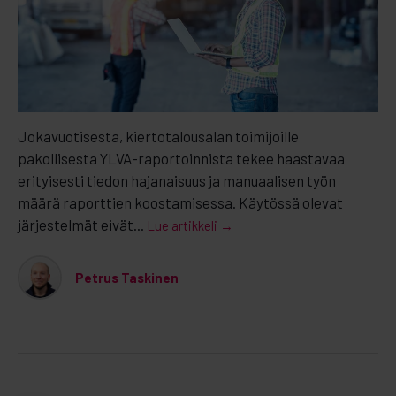
Jokavuotisesta, kiertotalousalan toimijoille
pakollisesta YLVA-raportoinnista tekee haastavaa
erityisesti tiedon hajanaisuus ja manuaalisen työn
määrä raporttien koostamisessa. Käytössä olevat
järjestelmät eivät...
Lue artikkeli →
Petrus Taskinen