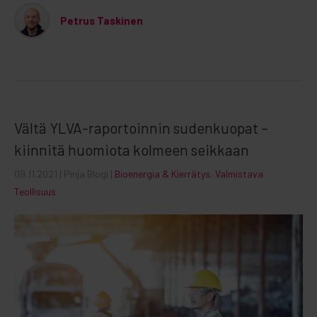
Petrus Taskinen
Vältä YLVA-raportoinnin sudenkuopat –
kiinnitä huomiota kolmeen seikkaan
09.11.2021
| Pinja Blogi |
Bioenergia & Kierrätys
,
Valmistava
Teollisuus