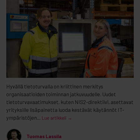
Hyvällä tietoturvalla on kriittinen merkitys
organisaatioiden toiminnan jatkuvuudelle. Uudet
tietoturvavaatimukset, kuten NIS2-direktiivi, asettavat
yrityksille lisäpainetta luoda kestävät käytännöt IT-
ympäristöjen...
Lue artikkeli →
Tuomas Lassila