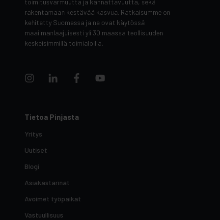
toimitusvarmuutta ja kannattavuutta, sekä
rakentamaan kestävää kasvua. Ratkaisumme on
kehitetty Suomessa ja ne ovat käytössä
maailmanlaajuisesti yli 30 maassa teollisuuden
keskeisimmillä toimialoilla.
Tietoa Pinjasta
Yritys
Uutiset
Blogi
Asiakastarinat
Avoimet työpaikat
Vastuullisuus