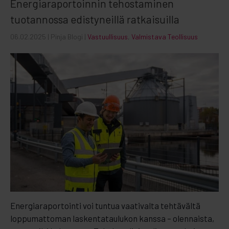
Energiaraportoinnin tehostaminen
tuotannossa edistyneillä ratkaisuilla
06.02.2025
| Pinja Blogi |
Vastuullisuus
,
Valmistava Teollisuus
Energiaraportointi voi tuntua vaativalta tehtävältä
loppumattoman laskentataulukon kanssa – olennaista,