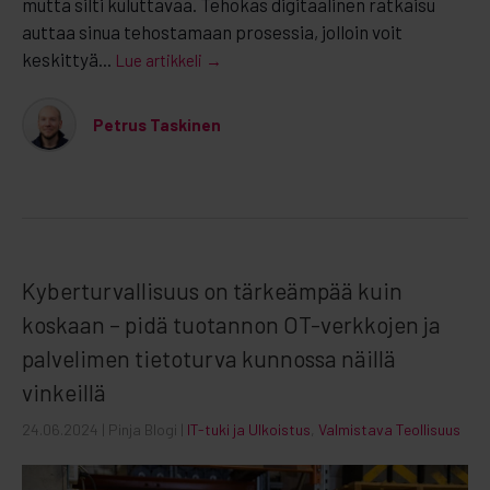
mutta silti kuluttavaa. Tehokas digitaalinen ratkaisu
auttaa sinua tehostamaan prosessia, jolloin voit
keskittyä...
Lue artikkeli →
Petrus Taskinen
Kyberturvallisuus on tärkeämpää kuin
koskaan – pidä tuotannon OT-verkkojen ja
palvelimen tietoturva kunnossa näillä
vinkeillä
24.06.2024
| Pinja Blogi |
IT-tuki ja Ulkoistus
,
Valmistava Teollisuus