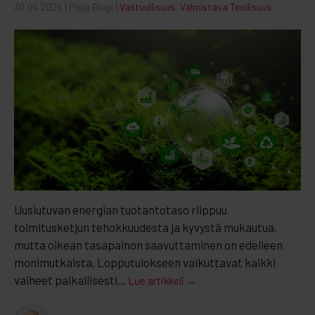
30.04.2025
| Pinja Blogi |
Vastuullisuus
,
Valmistava Teollisuus
Uusiutuvan energian tuotantotaso riippuu
toimitusketjun tehokkuudesta ja kyvystä mukautua,
mutta oikean tasapainon saavuttaminen on edelleen
monimutkaista. Lopputulokseen vaikuttavat kaikki
vaiheet paikallisesti...
Lue artikkeli →