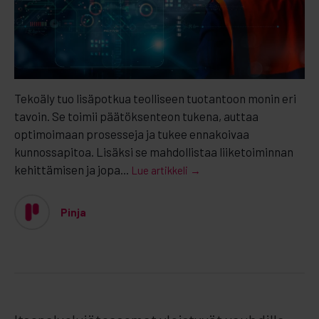
Tekoäly tuo lisäpotkua teolliseen tuotantoon monin eri
tavoin. Se toimii päätöksenteon tukena, auttaa
optimoimaan prosesseja ja tukee ennakoivaa
kunnossapitoa. Lisäksi se mahdollistaa liiketoiminnan
kehittämisen ja jopa...
Lue artikkeli →
Pinja