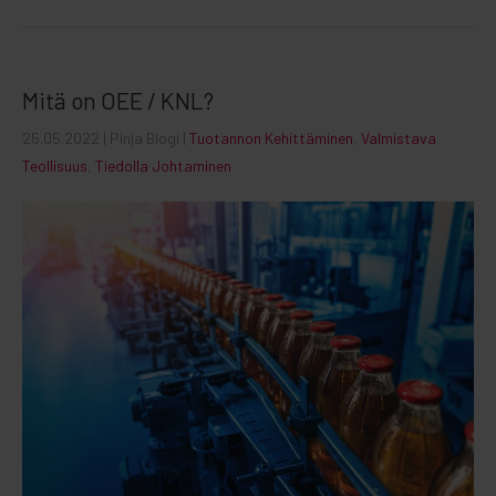
Mitä on OEE / KNL?
25.05.2022
| Pinja Blogi |
Tuotannon Kehittäminen
,
Valmistava
Teollisuus
,
Tiedolla Johtaminen