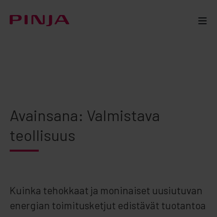
Avainsana: Valmistava
teollisuus
Kuinka tehokkaat ja moninaiset uusiutuvan
energian toimitusketjut edistävät tuotantoa