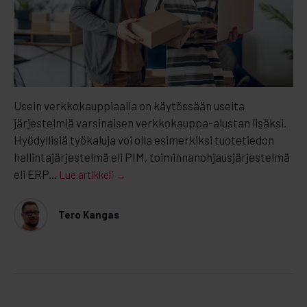
Usein verkkokauppiaalla on käytössään useita
järjestelmiä varsinaisen verkkokauppa-alustan lisäksi.
Hyödyllisiä työkaluja voi olla esimerkiksi tuotetiedon
hallintajärjestelmä eli PIM, toiminnanohjausjärjestelmä
eli ERP...
Lue artikkeli →
Tero Kangas