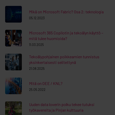
Mikä on Microsoft Fabric? Osa 2: teknologia
05.12.2023
Microsoft 365 Copilotin ja tekoälyn käyttö –
mitä tulee huomioida?
11.03.2025
Tekoälypohjainen poikkeamien tunnistus
yksinkertaisesti selitettynä
21.08.2025
Mitä on OEE / KNL?
25.05.2022
Uuden data loverin polku tekee tutuksi
työkavereita ja Pinjan kulttuuria