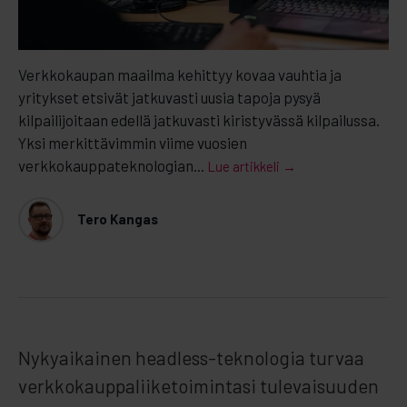
Verkkokaupan maailma kehittyy kovaa vauhtia ja
yritykset etsivät jatkuvasti uusia tapoja pysyä
kilpailijoitaan edellä jatkuvasti kiristyvässä kilpailussa.
Yksi merkittävimmin viime vuosien
verkkokauppateknologian...
Lue artikkeli →
Tero Kangas
Nykyaikainen headless-teknologia turvaa
verkkokauppaliiketoimintasi tulevaisuuden