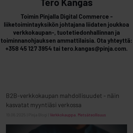
Tero Kangas
Toimin Pinjalla Digital Commerce -
liiketoimintayksikön johtajana liidaten joukkoa
verkkokaupan-, tuotetiedonhallinnan ja
toiminnanohjauksen ammattilaisia. Ota yhteyttä:
+358 45 127 3954 tai tero.kangas@pinja.com.
B2B-verkkokaupan mahdollisuudet - näin
kasvatat myyntiäsi verkossa
19.06.2025
| Pinja Blogi |
Verkkokauppa
,
Metsäteollisuus