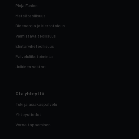
Pinja Fusion
Metsäteollisuus
Bioenergia ja kiertotalous
Valmistava teollisuus
Elintarviketeollisuus
Palveluliiketoiminta
Julkinen sektori
Ota yhteyttä
Tuki ja asiakaspalvelu
Yhteystiedot
Varaa tapaaminen