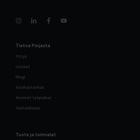
Tietoa Pinjasta
Yritys
Uutiset
Blogi
Asiakastarinat
Avoimet työpaikat
Vastuullisuus
Tuote ja toimialat