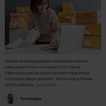
Monelle verkkokauppiaalle tuotetiedon hallinnan
kanssa painiminen on varmasti tuttu tilanne.
Päänvaivaa saattaa aiheuttaa tiedon hajanaisuus,
moninaiset laskentataulukot, kieliversiot ja tiheään
tahtiin uudistuva...
Lue artikkeli →
Tero Kangas