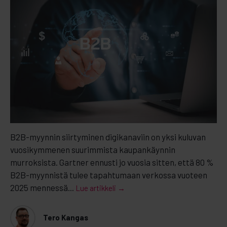
B2B-myynnin siirtyminen digikanaviin on yksi kuluvan
vuosikymmenen suurimmista kaupankäynnin
murroksista. Gartner ennusti jo vuosia sitten, että 80 %
B2B-myynnistä tulee tapahtumaan verkossa vuoteen
2025 mennessä...
Lue artikkeli →
Tero Kangas