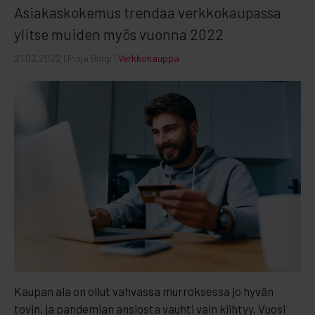
Asiakaskokemus trendaa verkkokaupassa
ylitse muiden myös vuonna 2022
21.02.2022
| Pinja Blogi |
Verkkokauppa
Kaupan ala on ollut vahvassa murroksessa jo hyvän
tovin, ja pandemian ansiosta vauhti vain kiihtyy. Vuosi