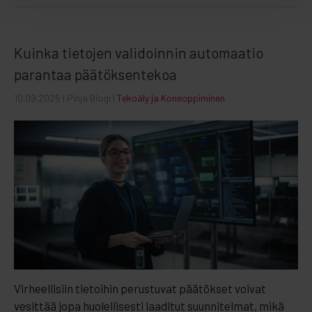
Kuinka tietojen validoinnin automaatio
parantaa päätöksentekoa
10.09.2025
| Pinja Blogi |
Tekoäly ja Koneoppiminen
Virheellisiin tietoihin perustuvat päätökset voivat
vesittää jopa huolellisesti laaditut suunnitelmat, mikä