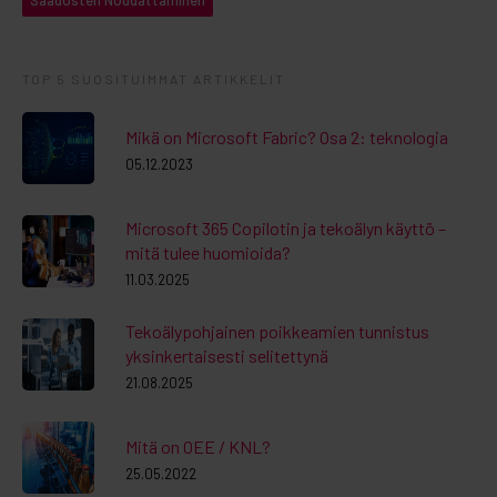
Säädösten Noudattaminen
TOP 5 SUOSITUIMMAT ARTIKKELIT
Mikä on Microsoft Fabric? Osa 2: teknologia
05.12.2023
Microsoft 365 Copilotin ja tekoälyn käyttö –
mitä tulee huomioida?
11.03.2025
Tekoälypohjainen poikkeamien tunnistus
yksinkertaisesti selitettynä
21.08.2025
Mitä on OEE / KNL?
25.05.2022