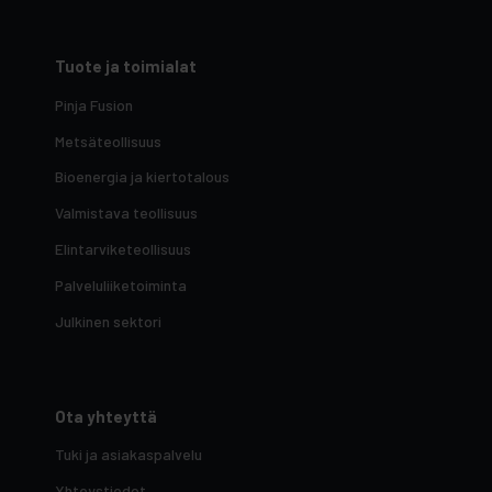
Tuote ja toimialat
Pinja Fusion
Metsäteollisuus
Bioenergia ja kiertotalous
Valmistava teollisuus
Elintarviketeollisuus
Palveluliiketoiminta
Julkinen sektori
Ota yhteyttä
Tuki ja asiakaspalvelu
Yhteystiedot