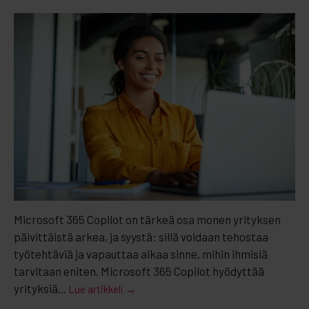
Microsoft 365 Copilot on tärkeä osa monen yrityksen
päivittäistä arkea, ja syystä: sillä voidaan tehostaa
työtehtäviä ja vapauttaa aikaa sinne, mihin ihmisiä
tarvitaan eniten. Microsoft 365 Copilot hyödyttää
yrityksiä...
Lue artikkeli →