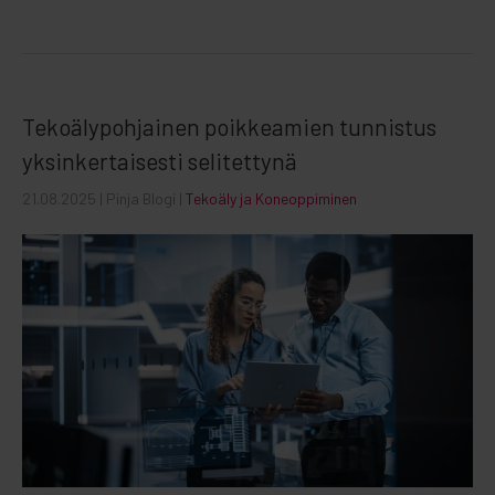
Tekoälypohjainen poikkeamien tunnistus
yksinkertaisesti selitettynä
21.08.2025
| Pinja Blogi |
Tekoäly ja Koneoppiminen