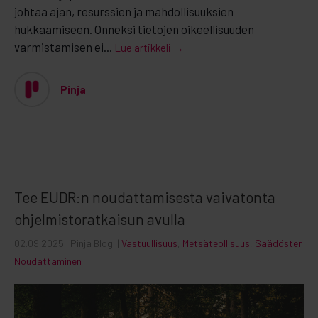
johtaa ajan, resurssien ja mahdollisuuksien
hukkaamiseen. Onneksi tietojen oikeellisuuden
varmistamisen ei...
Lue artikkeli →
Pinja
Tee EUDR:n noudattamisesta vaivatonta
ohjelmistoratkaisun avulla
02.09.2025
| Pinja Blogi |
Vastuullisuus
,
Metsäteollisuus
,
Säädösten
Noudattaminen