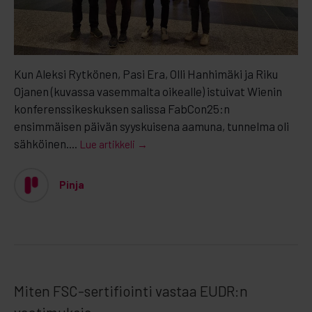
Kun Aleksi Rytkönen, Pasi Era, Olli Hanhimäki ja Riku
Ojanen (kuvassa vasemmalta oikealle) istuivat Wienin
konferenssikeskuksen salissa FabCon25:n
ensimmäisen päivän syyskuisena aamuna, tunnelma oli
sähköinen....
Lue artikkeli →
Pinja
Miten FSC-sertifiointi vastaa EUDR:n