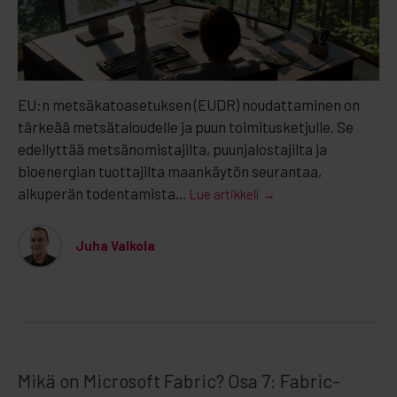
EU:n metsäkatoasetuksen (EUDR) noudattaminen on
tärkeää metsätaloudelle ja puun toimitusketjulle. Se
edellyttää metsänomistajilta, puunjalostajilta ja
bioenergian tuottajilta maankäytön seurantaa,
alkuperän todentamista...
Lue artikkeli →
Juha Valkola
Mikä on Microsoft Fabric? Osa 7: Fabric-