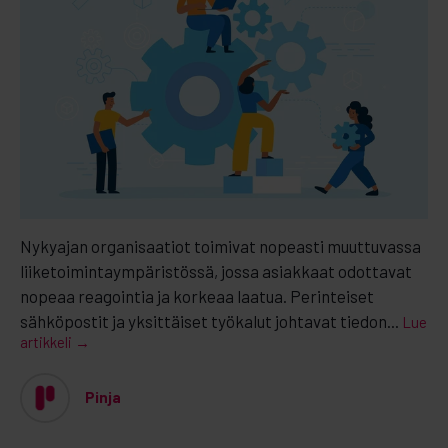
Nykyajan organisaatiot toimivat nopeasti muuttuvassa
liiketoimintaympäristössä, jossa asiakkaat odottavat
nopeaa reagointia ja korkeaa laatua. Perinteiset
sähköpostit ja yksittäiset työkalut johtavat tiedon...
Lue
artikkeli →
Pinja