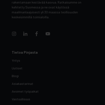
rakentamaan kestävää kasvua. Ratkaisumme on
kehitetty Suomessa ja ne ovat käytössä
maailmanlaajuisesti yli 30 maassa teollisuuden
keskeisimmillä toimialoilla.
Tietoa Pinjasta
Yritys
Uutiset
Blogi
Asiakastarinat
Avoimet työpaikat
Vastuullisuus